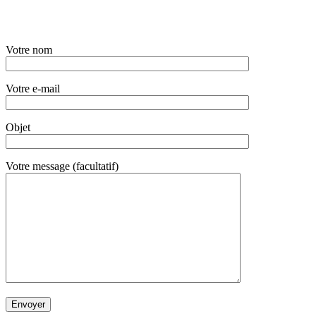
N
‘hésitez pas à nous contacter pour tout
renseignement.
Votre nom
Votre e-mail
Objet
Votre message (facultatif)