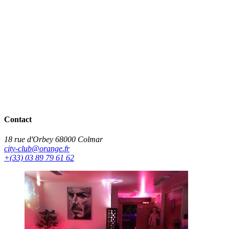
Contact
18 rue d'Orbey 68000 Colmar
city-club@orange.fr
+(33) 03 89 79 61 62