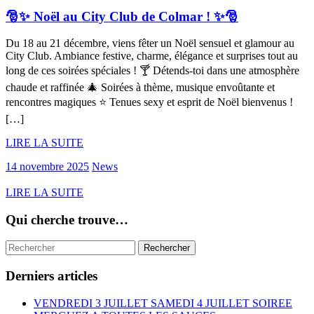
🎅✨ Noël au City Club de Colmar ! ✨🎅
Du 18 au 21 décembre, viens fêter un Noël sensuel et glamour au
City Club. Ambiance festive, charme, élégance et surprises tout au
long de ces soirées spéciales ! 🍸 Détends-toi dans une atmosphère
chaude et raffinée 🎄 Soirées à thème, musique envoûtante et
rencontres magiques ⭐️ Tenues sexy et esprit de Noël bienvenus !
[…]
LIRE LA SUITE
14 novembre 2025
News
LIRE LA SUITE
Qui cherche trouve…
Derniers articles
VENDREDI 3 JUILLET SAMEDI 4 JUILLET SOIREE