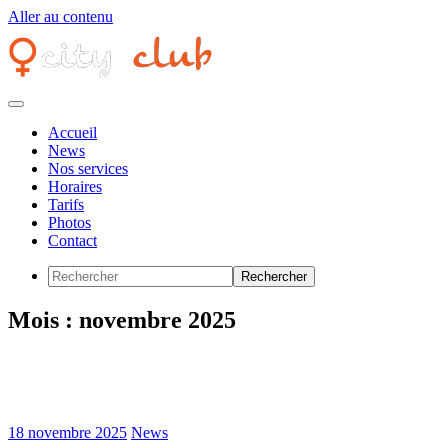
Aller au contenu
Accueil
News
Nos services
Horaires
Tarifs
Photos
Contact
Mois :
novembre 2025
18 novembre 2025
News