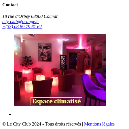
Contact
18 rue d'Orbey 68000 Colmar
city-club@orange.fr
+(33) 03 89 79 61 62
© Le City Club 2024 - Tous droits réservés |
Mentions légales