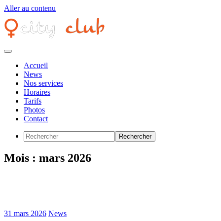
Aller au contenu
Accueil
News
Nos services
Horaires
Tarifs
Photos
Contact
Mois :
mars 2026
31 mars 2026
News