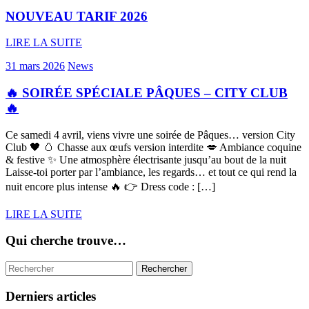
NOUVEAU TARIF 2026
LIRE LA SUITE
31 mars 2026
News
🔥 SOIRÉE SPÉCIALE PÂQUES – CITY CLUB
🔥
Ce samedi 4 avril, viens vivre une soirée de Pâques… version City
Club 🖤 🥚 Chasse aux œufs version interdite 💋 Ambiance coquine
& festive ✨ Une atmosphère électrisante jusqu’au bout de la nuit
Laisse-toi porter par l’ambiance, les regards… et tout ce qui rend la
nuit encore plus intense 🔥 👉 Dress code : […]
LIRE LA SUITE
Qui cherche trouve…
Derniers articles